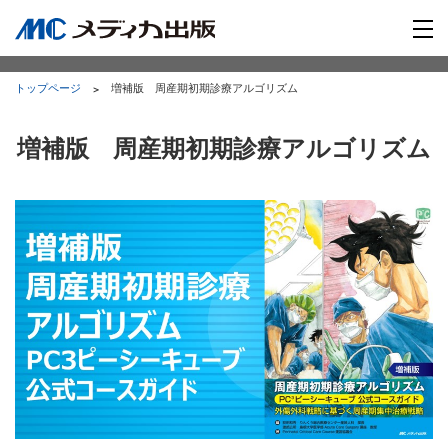
トップページ
増補版 周産期初期診療アルゴリズム
増補版 周産期初期診療アルゴリズム