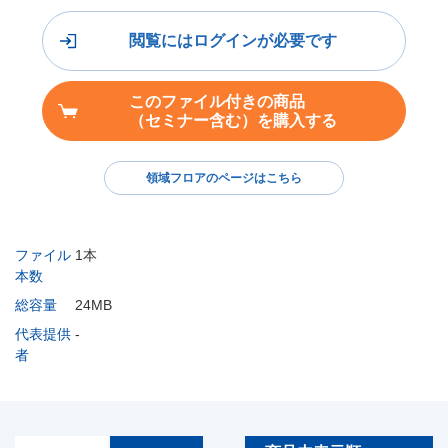
閲覧にはログインが必要です
このファイル付きの商品
（セミナー含む）を購入する
領域フロアのページはこちら
ファイル
1本
本数
総容量
24MB
代表提供
-
者