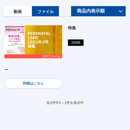
動画
ファイル
特集
36MB
ー
詳細はこちら
全1件中1～1件を表示中