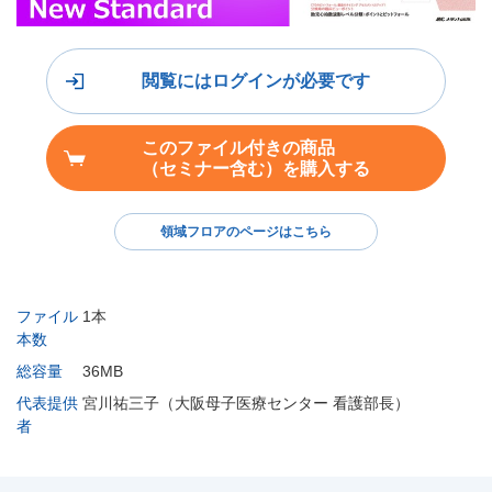
閲覧にはログインが必要です
このファイル付きの商品
（セミナー含む）を購入する
領域フロアのページはこちら
ファイル
1本
本数
総容量
36MB
代表提供
宮川祐三子（大阪母子医療センター 看護部長）
者