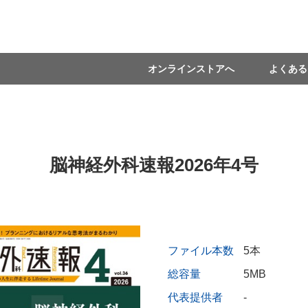
オンラインストアへ
よくある
脳神経外科速報2026年4号
ファイル本数
5本
総容量
5MB
代表提供者
-