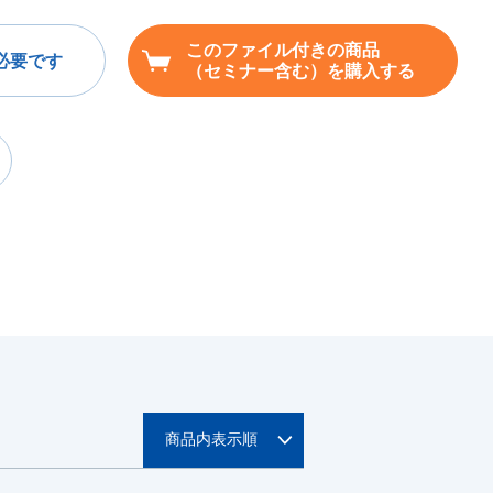
このファイル付きの商品
必要です
（セミナー含む）を購入する