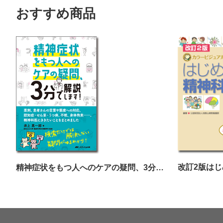
おすすめ商品
改訂2版は
精神症状をもつ人へのケアの疑問、3分で解説します！