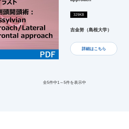
329KB
吉金努（島根大学）
詳細はこちら
全5件中1～5件を表示中