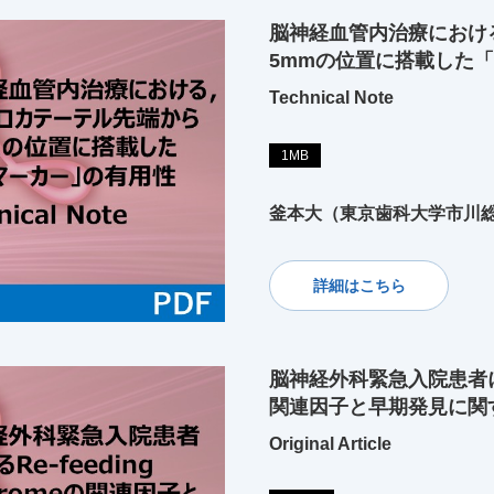
脳神経血管内治療におけ
5mmの位置に搭載した
Technical Note
1MB
釜本大（東京歯科大学市川
詳細はこちら
脳神経外科緊急入院患者における
関連因子と早期発見に関
Original Article