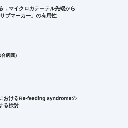
る，マイクロカテーテル先端から
「サブマーカー」の有用性
総合病院）
Re-feeding syndromeの
する検討