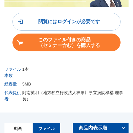
閲覧にはログインが必要です
このファイル付きの商品
（セミナー含む）を購入する
ファイル
1本
本数
総容量
5MB
代表提供
阿南英明（地方独立行政法人神奈川県立病院機構 理事
者
長）
動画
ファイル