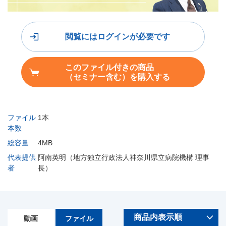
閲覧にはログインが必要です
このファイル付きの商品
（セミナー含む）を購入する
ファイル
1本
本数
総容量
4MB
代表提供
阿南英明（地方独立行政法人神奈川県立病院機構 理事
者
長）
動画
ファイル