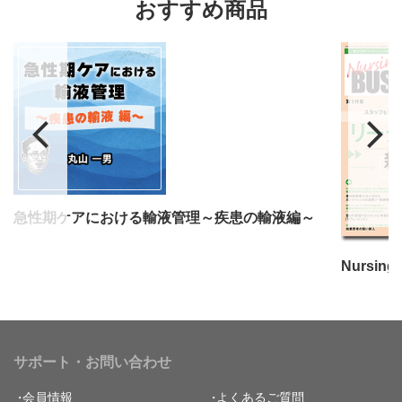
おすすめ商品
急性期ケアにおける輸液管理～疾患の輸液編～
サポート・お問い合わせ
会員情報
よくあるご質問