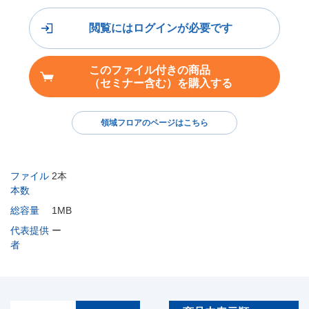
閲覧にはログインが必要です
このファイル付きの商品
（セミナー含む）を購入する
領域フロアのページはこちら
ファイル
2本
本数
総容量
1MB
代表提供
ー
者