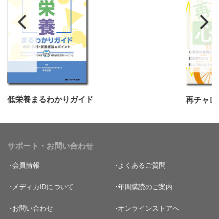
低栄養まるわかりガイド
再チャレ
サポート・お問い合わせ
会員情報
よくあるご質問
メディカIDについて
年間購読のご案内
お問い合わせ
オンラインストアへ