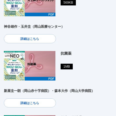
569KB
神谷雄作・玉井圭（岡山医療センター）
詳細はこちら
抗菌薬
1MB
新屋圭一朗（岡山赤十字病院）・森本大作（岡山大学病院）
詳細はこちら