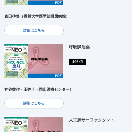
森田啓督（香川大学医学部附属病院）
詳細はこちら
呼吸賦活薬
496KB
神谷雄作・玉井圭（岡山医療センター）
詳細はこちら
人工肺サーファクタント