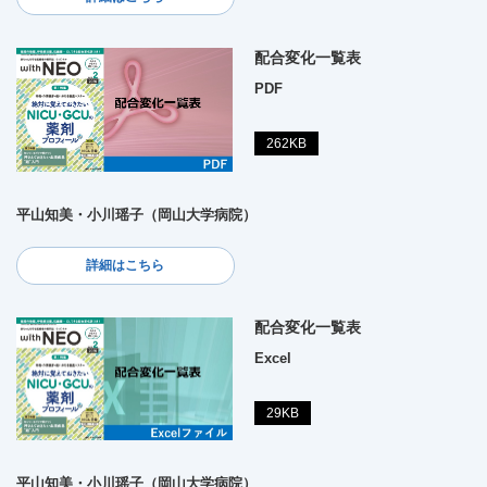
配合変化一覧表
PDF
262KB
平山知美・小川瑶子（岡山大学病院）
詳細はこちら
配合変化一覧表
Excel
29KB
平山知美・小川瑶子（岡山大学病院）