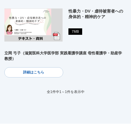
性暴力・DV・虐待被害者への
身体的・精神的ケア
7MB
立岡 弓子（滋賀医科大学医学部 実践看護学講座 母性看護学・助産学
教授）
詳細はこちら
全1件中1～1件を表示中