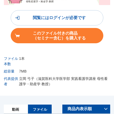
閲覧にはログインが必要です
このファイル付きの商品
（セミナー含む）を購入する
ファイル
1本
本数
総容量
7MB
代表提供
立岡 弓子（滋賀医科大学医学部 実践看護学講座 母性看
者
護学・助産学 教授）
動画
ファイル