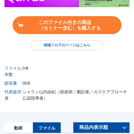
このファイル付きの商品
（セミナー含む）を購入する
領域フロアのページはこちら
ファイル
0本
本数
総容量
0KB
代表提供
シャラン山内由紀（助産師／翻訳家／ガスケアプローチ
者
公認指導者）
動画
ファイル