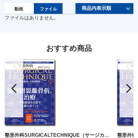
動画
ファイル
ファイルはありません。
おすすめ商品
整形外科SURGICALTECHNIQUE（サージカルテクニック）2024年5号