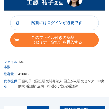
閲覧にはログインが必要です
このファイル付きの商品
（セミナー含む）を購入する
ファイル
1本
本数
総容量
410KB
代表提供
工藤礼子（国立研究開発法人 国立がん研究センター中央
者
病院 看護部 皮膚・排泄ケア認定看護師）