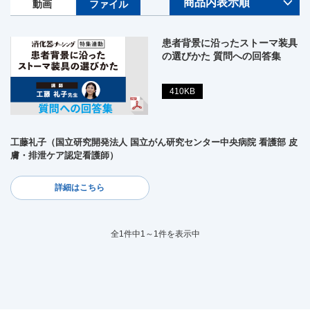
動画
ファイル
患者背景に沿ったストーマ装具
の選びかた 質問への回答集
410KB
工藤礼子（国立研究開発法人 国立がん研究センター中央病院 看護部 皮
膚・排泄ケア認定看護師）
詳細はこちら
全1件中1～1件を表示中