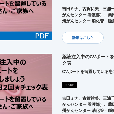
吉田ミナ、古賀祐美、三浦千
がんセンター 看護部）、薦
州がんセンター 消化管・腫
詳細はこちら
薬液注入中のCVポート
ク表
CVポートを留置している患
909KB
吉田ミナ、古賀祐美、三浦千
がんセンター 看護部）、薦
州がんセンター 消化管・腫