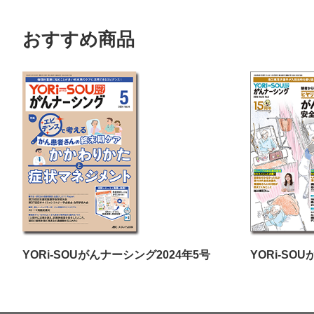
おすすめ商品
YORi-SOUがんナーシング2024年5号
YORi-SO