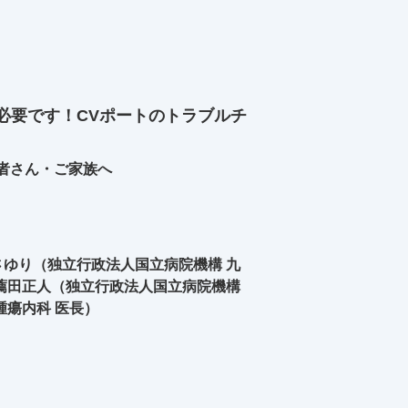
必要です！CVポートのトラブルチ
者さん・ご家族へ
ゆり（独立行政法人国立病院機構 九
薦田正人（独立行政法人国立病院機構
腫瘍内科 医長）