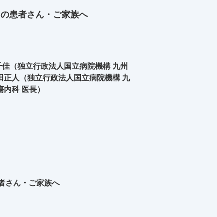
中の患者さん・ご家族へ
佳（独立行政法人国立病院機構 九州
田正人（独立行政法人国立病院機構 九
瘍内科 医長）
者さん・ご家族へ