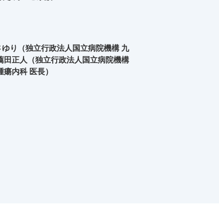
ゆり（独立行政法人国立病院機構 九
薦田正人（独立行政法人国立病院機構
腫瘍内科 医長）