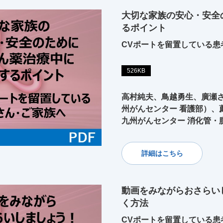
大切な家族の安心・安全
るポイント
CVポートを留置している患
526KB
高村純夫、鳥越勇生、廣瀬さ
州がんセンター 看護部）、
九州がんセンター 消化管・
詳細はこちら
動画をみながらおさらい
く方法
CVポートを留置している患