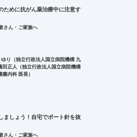
のために抗がん薬治療中に注意す
者さん・ご家族へ
ゆり（独立行政法人国立病院機構 九
薦田正人（独立行政法人国立病院機構
腫瘍内科 医長）
しましょう！自宅でポート針を抜
者さん・ご家族へ