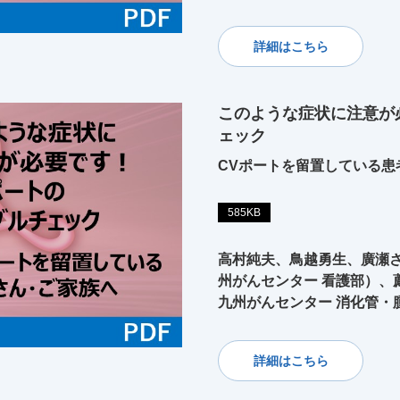
詳細はこちら
このような症状に注意が
ェック
CVポートを留置している患
585KB
高村純夫、鳥越勇生、廣瀬さ
州がんセンター 看護部）、
九州がんセンター 消化管・
詳細はこちら