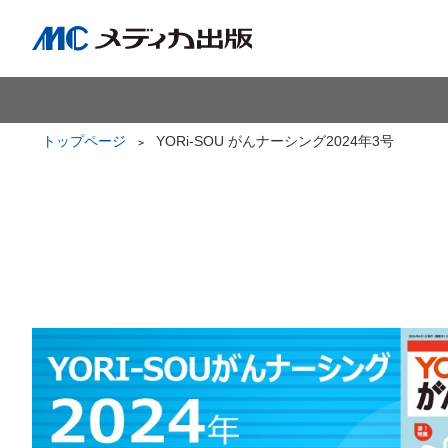
トップページ
YORi-SOU がんナーシング2024年3号