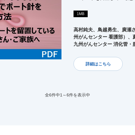
1MB
高村純夫、鳥越勇生、廣瀬さ
州がんセンター 看護部）、
九州がんセンター 消化管・
詳細はこちら
全6件中1～6件を表示中