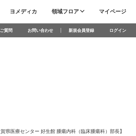
ヨメディカ
領域フロア
マイページ
ご質問
お問い合わせ
新規会員登録
ログイン
賀県医療センター 好生館 腫瘍内科（臨床腫瘍科）部長】