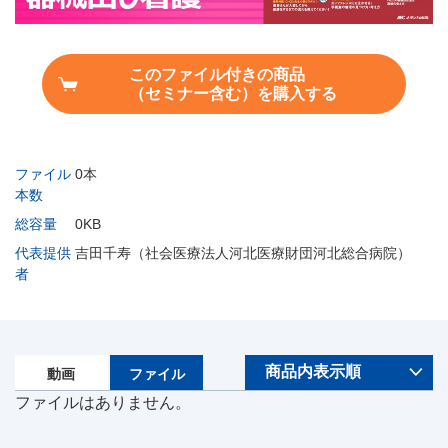
このファイル付きの商品
（セミナー含む）を購入する
ファイル
0本
本数
総容量
0KB
代表提供
吉田千寿（社会医療法人河北医療財団河北総合病院）
者
動画
ファイル
ファイルはありません。