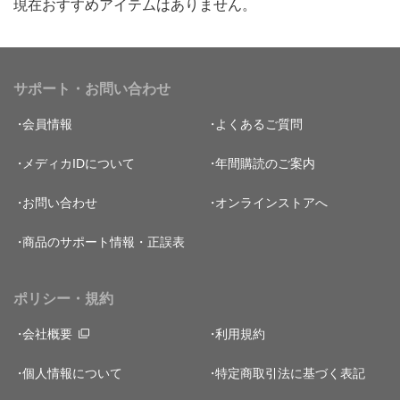
現在おすすめアイテムはありません。
サポート・お問い合わせ
会員情報
よくあるご質問
メディカIDについて
年間購読のご案内
お問い合わせ
オンラインストアへ
商品のサポート情報・正誤表
ポリシー・規約
会社概要
利用規約
個人情報について
特定商取引法に基づく表記