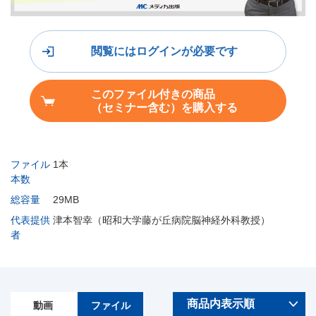
閲覧にはログインが必要です
このファイル付きの商品
（セミナー含む）を購入する
ファイル
1本
本数
総容量
29MB
代表提供
津本智幸（昭和大学藤が丘病院脳神経外科教授）
者
動画
ファイル