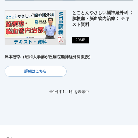
とことんやさしい脳神経外科〈
脳梗塞・脳血管内治療 〉テキ
スト資料
29MB
津本智幸（昭和大学藤が丘病院脳神経外科教授）
詳細はこちら
全1件中1～1件を表示中