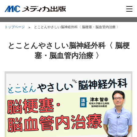
トップページ
とことんやさしい脳神経外科〈 脳梗塞・脳血管内治療 〉
とことんやさしい脳神経外科〈 脳梗
塞・脳血管内治療 〉