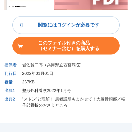
閲覧にはログインが必要です
このファイル付きの商品
（セミナー含む）を購入する
提供者
岩佐賢二郎（兵庫県立西宮病院）
刊行日
2022年01月01日
容量
267KB
出典1
整形外科看護2022年1月号
出典2
“ストン”と理解！ 患者説明もまかせて！大腿骨頚部／転
子部骨折のおさえどころ