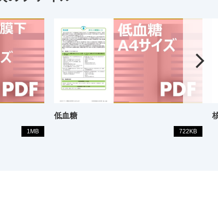
低血糖
1MB
722KB