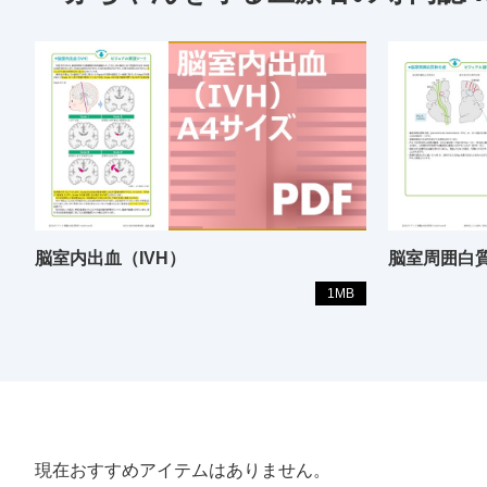
脳室内出血（IVH）
脳室周囲白
1MB
現在おすすめアイテムはありません。