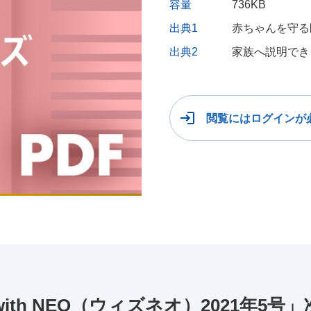
容量
736KB
出典1
赤ちゃんを守る医
出典2
家族へ説明でき
閲覧にはログインが
th NEO（ウィズネオ）2021年5号