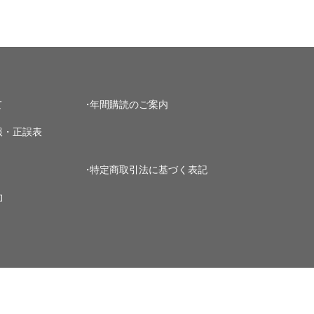
て
年間購読のご案内
報・正誤表
特定商取引法に基づく表記
約