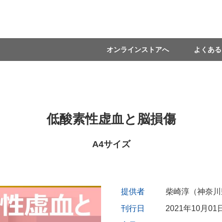
オンラインストアへ
よくある
低酸素性虚血と脳損傷
A4サイズ
提供者
柴崎淳（神奈川
刊行日
2021年10月01