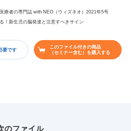
療者の専門誌 with NEO（ウィズネオ）2021年5号
る！新生児の脳発達と注意すべきサイン
このファイル付きの商品
必要です
（セミナー含む）を購入する
」次のファイル