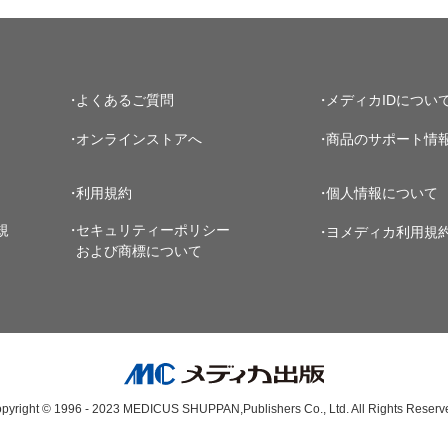
よくあるご質問
メディカIDについ
オンラインストアへ
商品のサポート情
利用規約
個人情報について
規
セキュリティーポリシー
ヨメディカ利用規
および商標について
pyright © 1996 - 2023
MEDICUS SHUPPAN,Publishers Co., Ltd.
All Rights Reserv