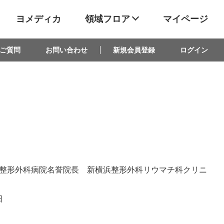
ヨメディカ
領域フロア
マイページ
ご質問
お問い合わせ
新規会員登録
ログイン
整形外科病院名誉院長 新横浜整形外科リウマチ科クリニ
日