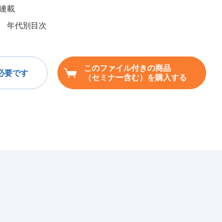
連載
 年代別目次
このファイル付きの商品
必要です
（セミナー含む）を購入する