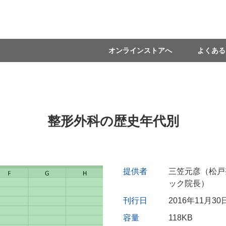
オンラインストアへ
よくある
整形外科の歴史年代別
提供者
三笠元彦（松戸
ック院長）
刊行日
2016年11月30
容量
118KB