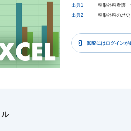
出典1
整形外科看護 
出典2
整形外科の歴史
閲覧にはログインが
イル