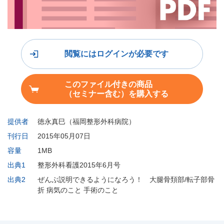
閲覧にはログインが必要です
このファイル付きの商品
（セミナー含む）を購入する
提供者
徳永真巳（福岡整形外科病院）
刊行日
2015年05月07日
容量
1MB
出典1
整形外科看護2015年6月号
出典2
ぜんぶ説明できるようになろう！ 大腿骨頚部/転子部骨
折 病気のこと 手術のこと