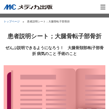
トップページ
患者説明シート；大腿骨転子部骨折
患者説明シート；大腿骨転子部骨折
ぜんぶ説明できるようになろう！ 大腿骨頚部/転子部骨
折 病気のこと 手術のこと