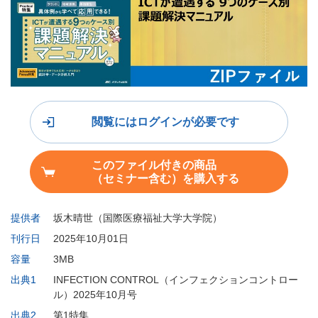
閲覧にはログインが必要です
このファイル付きの商品
（セミナー含む）を購入する
提供者
坂木晴世（国際医療福祉大学大学院）
刊行日
2025年10月01日
容量
3MB
出典1
INFECTION CONTROL（インフェクションコントロー
ル）2025年10月号
出典2
第1特集