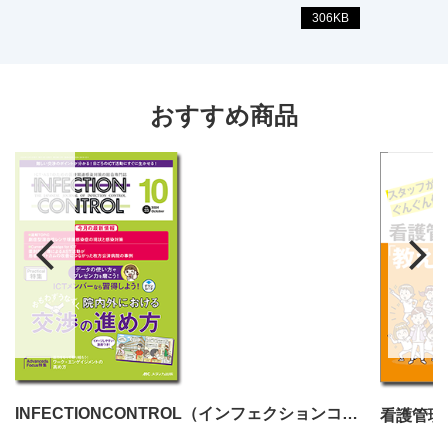
306KB
おすすめ商品
INFECTIONCONTROL（インフェクションコントロール）2024年10月号
看護管理