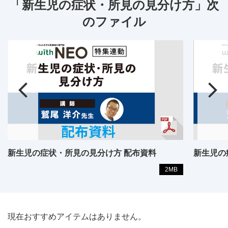
「新生児の症状・所見の見分け方」次
のファイル
新生児の症状・所見の見分け方 配布資料
新生児の
2MB
現在おすすめアイテムはありません。