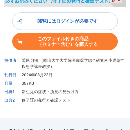
閲覧にはログインが必要です
このファイル付きの商品
（セミナー含む）を購入する
提供者
鷲尾 洋介（岡山大学大学院医歯薬学総合研究科小児急性
疾患学講座教授）
刊行日
2024年08月23日
容量
357KB
出典1
新生児の症状・所見の見分け方
出典2
修了証の発行と確認テスト