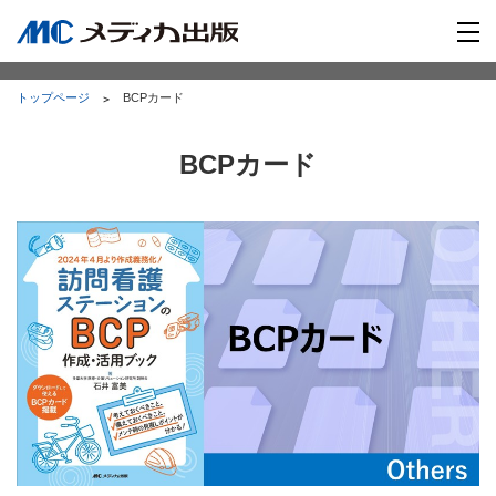
トップページ
BCPカード
BCPカード