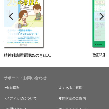
精神科訪問看護25のきほん
サポート・お問い合わせ
会員情報
よくあるご質問
メディカIDについて
年間購読のご案内
お問い合わせ
オンラインストアへ