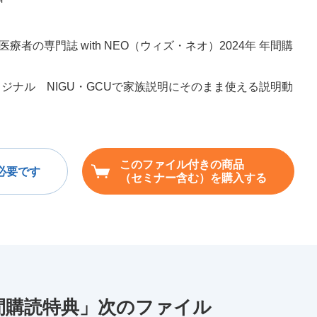
療者の専門誌 with NEO（ウィズ・ネオ）2024年 年間購
誌オリジナル NIGU・GCUで家族説明にそのまま使える説明動
このファイル付きの商品
必要です
（セミナー含む）を購入する
 年間購読特典」次のファイル