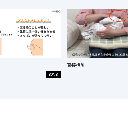
直接授乳
80MB