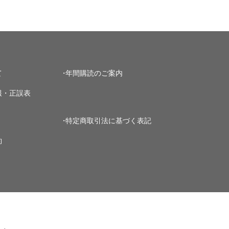
て
年間購読のご案内
報・正誤表
特定商取引法に基づく表記
約