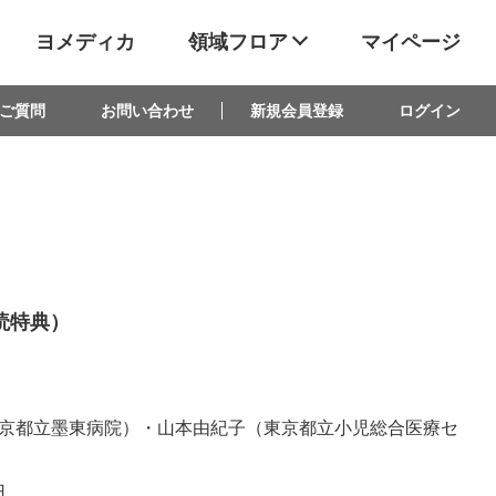
ヨメディカ
領域フロア
マイページ
ご質問
お問い合わせ
新規会員登録
ログイン
読特典）
京都立墨東病院）・山本由紀子（東京都立小児総合医療セ
日