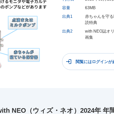
容量
63MB
出典1
赤ちゃんを守る医
読特典
出典2
with NEO
画集
閲覧にはログインが
th NEO（ウィズ・ネオ）2024年