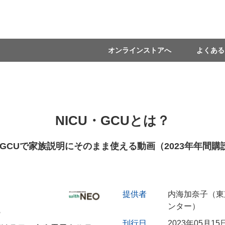
オンラインストアへ
よくある
NICU・GCUとは？
U・GCUで家族説明にそのまま使える動画（2023年年間購
提供者
内海加奈子（東
ンター）
刊行日
2023年05月15