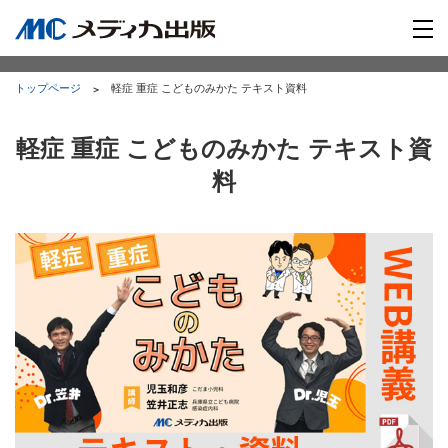
トップページ
軽症 重症 こどものみかた テキスト資料
軽症 重症 こどものみかた テキスト資
料