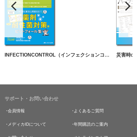
INFECTIONCONTROL（インフェクションコントロール）2024年9月号
災害時の
サポート・お問い合わせ
会員情報
よくあるご質問
メディカIDについて
年間購読のご案内