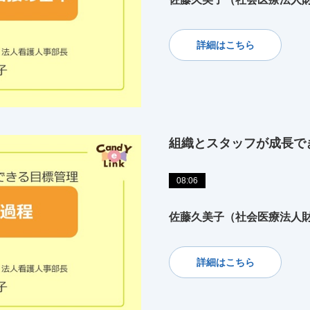
詳細はこちら
組織とスタッフが成長で
08:06
佐藤久美子（社会医療法人財
詳細はこちら