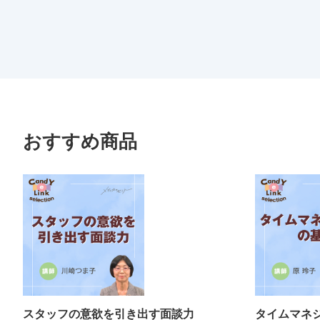
おすすめ商品
スタッフの意欲を引き出す面談力
タイムマネ