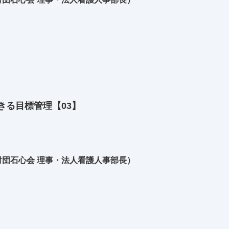
きる目標管理【03】
団石心会 理事・法人看護人事部長）