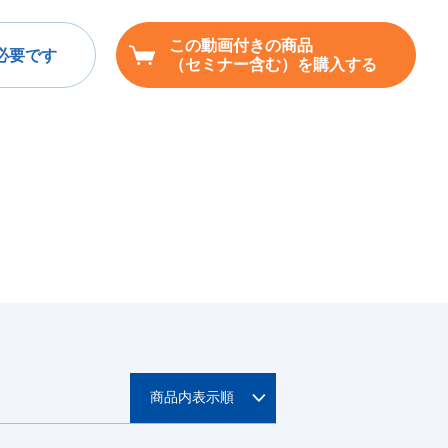
この動画付きの商品
必要です
（セミナー含む）を購入する