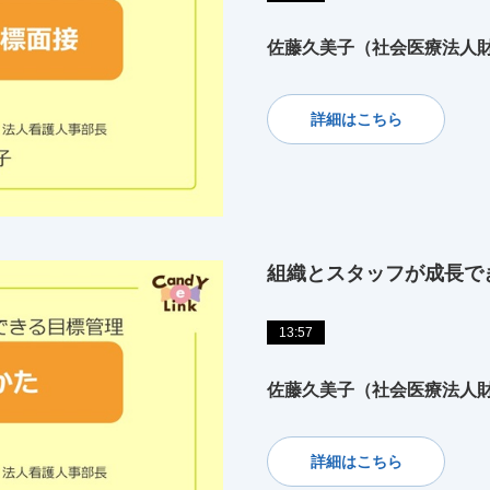
佐藤久美子（社会医療法人財
詳細はこちら
組織とスタッフが成長で
13:57
佐藤久美子（社会医療法人財
詳細はこちら