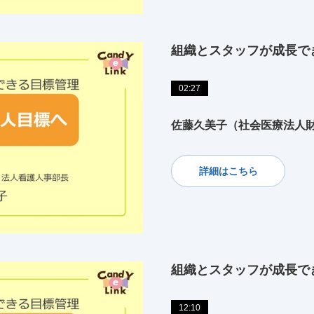
組織とスタッフが成長で
02:27
佐藤久美子（社会医療法人財
詳細はこちら
組織とスタッフが成長で
12:10