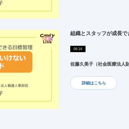
組織とスタッフが成長で
06:16
佐藤久美子（社会医療法人財
詳細はこちら