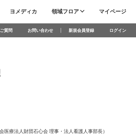
ヨメディカ
領域フロア
マイページ
ご質問
お問い合わせ
新規会員登録
ログイン
理
会医療法人財団石心会 理事・法人看護人事部長）