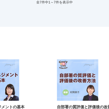
全7件中1～7件を表示中
ジメントの基本
自部署の質評価と評価後の改