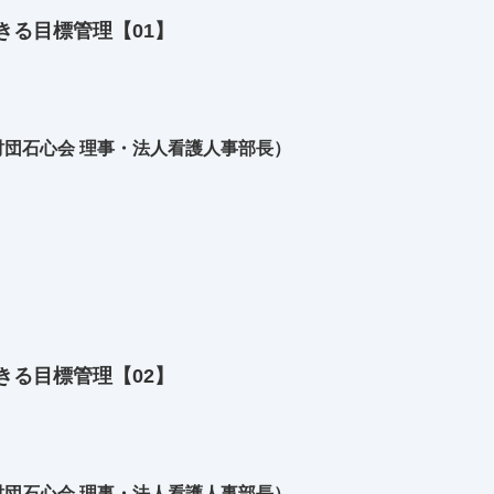
きる目標管理【01】
団石心会 理事・法人看護人事部長）
きる目標管理【02】
団石心会 理事・法人看護人事部長）