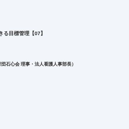
きる目標管理【07】
団石心会 理事・法人看護人事部長）