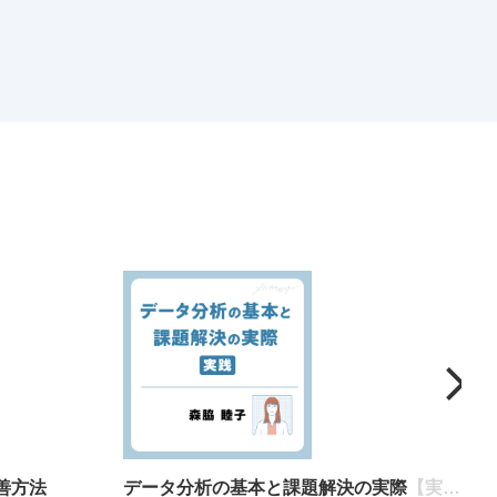
善方法
データ分析の基本と課題解決の実際【実践】