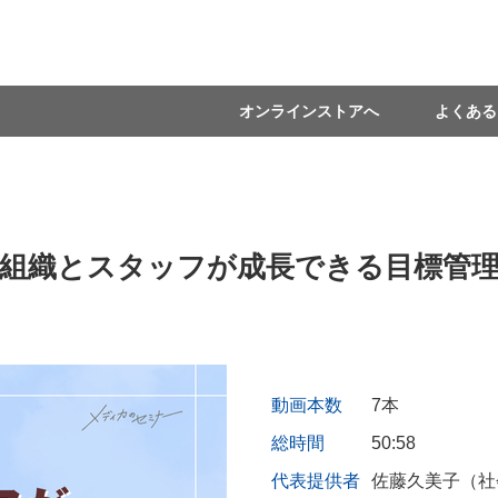
オンラインストアへ
よくある
組織とスタッフが成長できる目標管
動画本数
7本
総時間
50:58
代表提供者
佐藤久美子（社