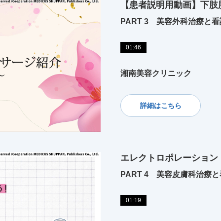
【患者説明用動画】下肢
PART 3 美容外科治療と看
01:46
湘南美容クリニック
詳細はこちら
エレクトロポレーショ
PART 4 美容皮膚科治療
01:19