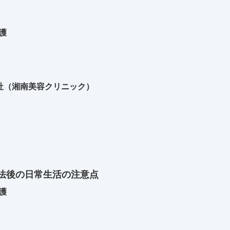
護
社（湘南美容クリニック）
法後の日常生活の注意点
護