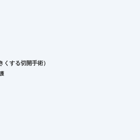
きくする切開手術）
護