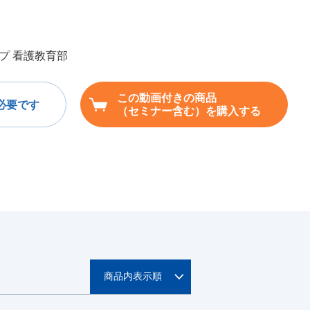
プ 看護教育部
この動画付きの商品
必要です
（セミナー含む）を購入する