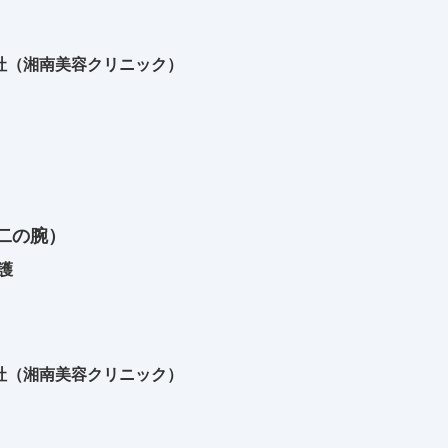
社（湘南美容クリニック）
二の腕）
護
社（湘南美容クリニック）