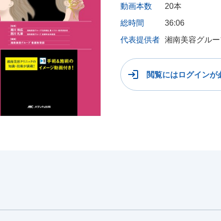
動画本数
20本
総時間
36:06
代表提供者
湘南美容グルー
閲覧にはログインが