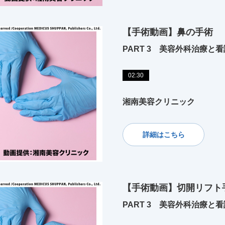
【手術動画】鼻の手術
PART 3 美容外科治療と看
02:30
湘南美容クリニック
詳細はこちら
【手術動画】切開リフト
PART 3 美容外科治療と看