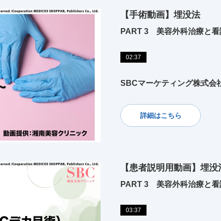
【手術動画】埋没法
PART 3 美容外科治療と看
02:37
SBCマーケティング株式会
詳細はこちら
【患者説明用動画】埋没
PART 3 美容外科治療と看
03:37