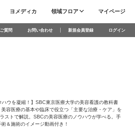
ヨメディカ
領域フロア
マイページ
ご質問
お問い合わせ
新規会員登録
ログイン
ウハウを凝縮！】SBC東京医療大学の美容看護の教科書
 美容医療の基本や臨床で役立つ「主要な治療・ケア」を
イラストで解説。SBCの美容医療のノウハウが学べる。手
手術＆施術のイメージ動画付き！