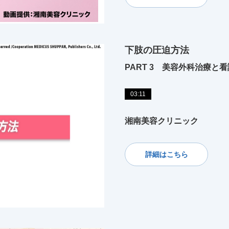
下肢の圧迫方法
PART 3 美容外科治療と看
03:11
湘南美容クリニック
詳細はこちら