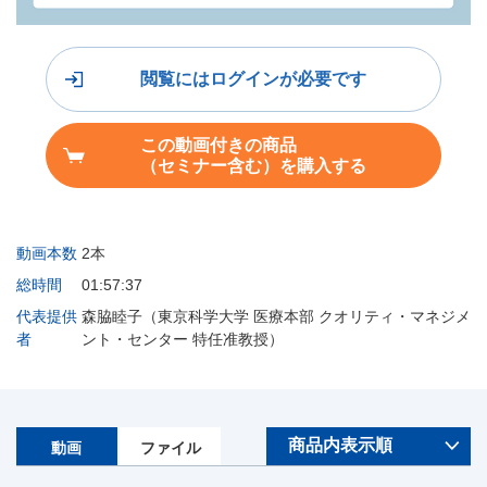
閲覧にはログインが必要です
この動画付きの商品
（セミナー含む）を購入する
動画本数
2本
総時間
01:57:37
代表提供
森脇睦子（東京科学大学 医療本部 クオリティ・マネジメ
者
ント・センター 特任准教授）
動画
ファイル