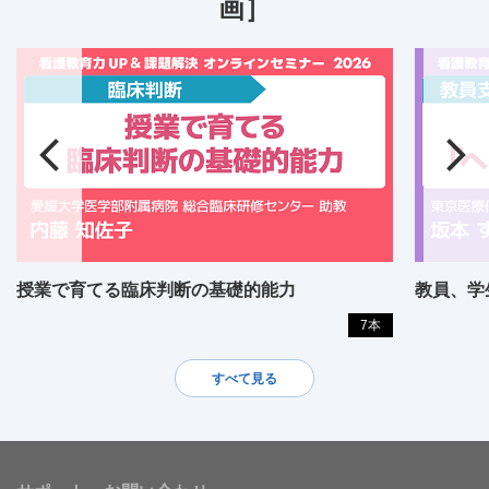
画］
授業で育てる臨床判断の基礎的能力
教員、学
7本
すべて見る