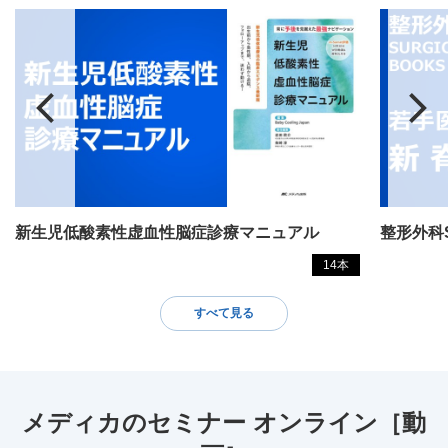
新生児低酸素性虚血性脳症診療マニュアル
14本
すべて見る
メディカのセミナー オンライン［動