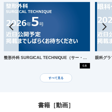
整形外科 SURGICAL TECHNIQUE（サー・・・
眼科グラ
6本
すべて見る
書籍［動画］