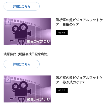
詳細はこちら
透析室の超ビジュアルフットケ
ア：白癬のケア
01:49
浅原佳代（明陽会成田記念病院）
詳細はこちら
透析室の超ビジュアルフットケ
ア：巻き爪のケア2
00:37