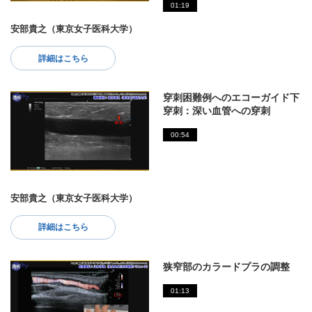
01:19
安部貴之（東京女子医科大学）
詳細はこちら
穿刺困難例へのエコーガイド下
穿刺：深い血管への穿刺
00:54
安部貴之（東京女子医科大学）
詳細はこちら
狭窄部のカラードプラの調整
01:13