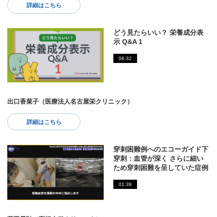
詳細はこちら
どう見たらいい？ 栄養成分表
示 Q&A 1
06:32
出口香菜子（医療法人名古屋栄クリニック）
詳細はこちら
穿刺困難例へのエコーガイド下
穿刺：血管が深く さらに細い
ため穿刺困難を呈していた症例
01:39