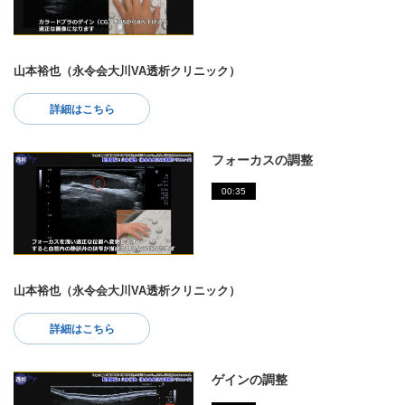
山本裕也（永令会大川VA透析クリニック）
詳細はこちら
フォーカスの調整
00:35
山本裕也（永令会大川VA透析クリニック）
詳細はこちら
ゲインの調整