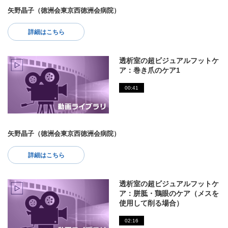
矢野晶子（徳洲会東京西徳洲会病院）
詳細はこちら
透析室の超ビジュアルフットケ
ア：巻き爪のケア1
00:41
矢野晶子（徳洲会東京西徳洲会病院）
詳細はこちら
透析室の超ビジュアルフットケ
ア：胼胝・鶏眼のケア（メスを
使用して削る場合）
02:16