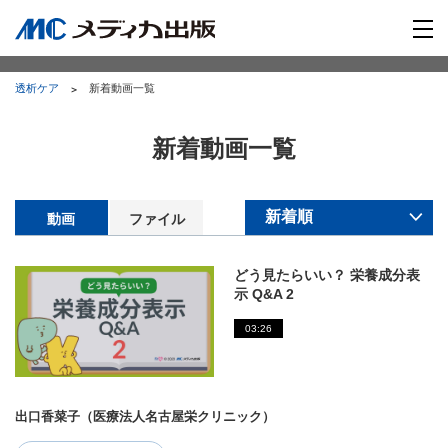
透析ケア
新着動画一覧
新着動画一覧
動画
ファイル
どう見たらいい？ 栄養成分表
示 Q&A 2
03:26
出口香菜子（医療法人名古屋栄クリニック）