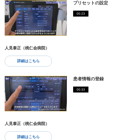
プリセットの設定
00:23
人見泰正（桃仁会病院）
詳細はこちら
患者情報の登録
00:33
人見泰正（桃仁会病院）
詳細はこちら