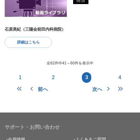
05:16
石原美紀（三陽会前田内科病院）
詳細はこちら
全62件中41～60件を表示中
1
2
3
4
前へ
次へ
サポート・お問い合わせ
会員情報
よくあるご質問