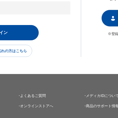
※登
忘れの方はこちら
よくあるご質問
メディカIDについ
オンラインストアへ
商品のサポート情