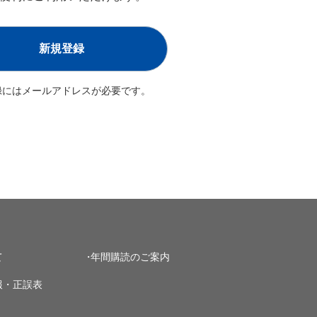
新規登録
録にはメールアドレスが必要です。
て
年間購読のご案内
報・正誤表