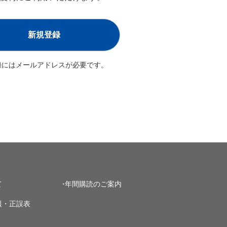
新規登録
録にはメールアドレスが必要です。
て
年間購読のご案内
報・正誤表