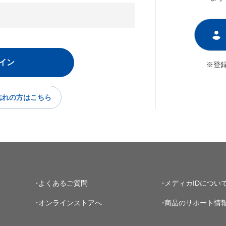
※登
忘れの方はこちら
よくあるご質問
メディカIDについ
オンラインストアへ
商品のサポート情