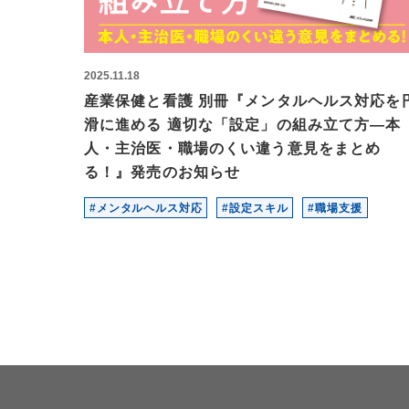
2025.
11.18
産業保健と看護 別冊『メンタルヘルス対応を
滑に進める 適切な「設定」の組み立て方―本
人・主治医・職場のくい違う意見をまとめ
る！』発売のお知らせ
#メンタルヘルス対応
#設定スキル
#職場支援