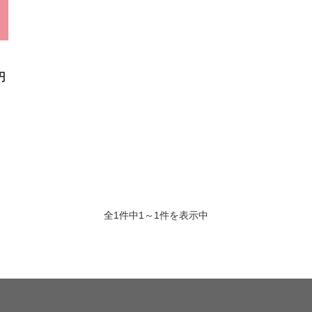
円
全1件中1～1件を表示中