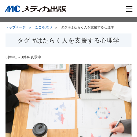
トップページ
こころJOB
タグ #はたらく人を支援する心理学
タグ #はたらく人を支援する心理学
3件中1～3件を表示中