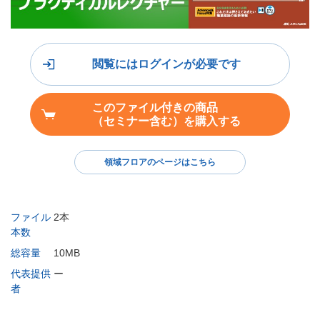
閲覧にはログインが必要です
このファイル付きの商品
（セミナー含む）を購入する
領域フロアのページはこちら
ファイル
2本
本数
総容量
10MB
代表提供
ー
者