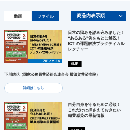
動画
ファイル
日常の悩みを詰め込みました！
“あるある”例をもとに解説！
ICT の課題解決プラクティカル
レクチャー
9MB
下川結花（国家公務員共済組合連合会 横須賀共済病院）
詳細はこちら
自分自身を守るために必須！
これだけは押さえておきたい
職業感染の最新情報