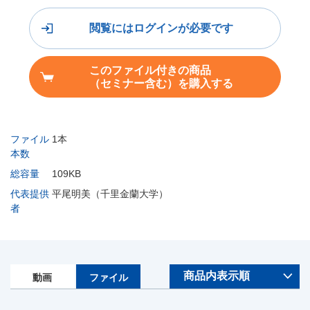
閲覧にはログインが必要です
このファイル付きの商品
（セミナー含む）を購入する
ファイル
1本
本数
総容量
109KB
代表提供
平尾明美（千里金蘭大学）
者
動画
ファイル